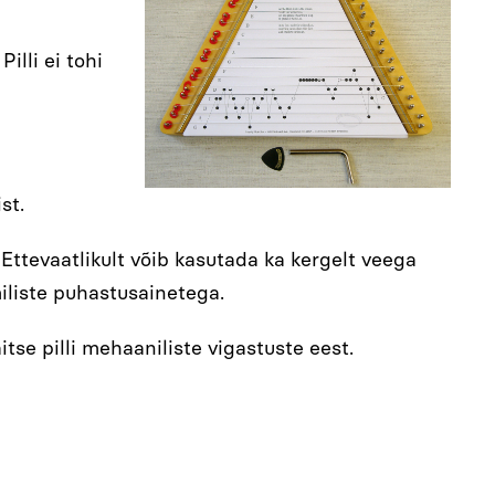
illi ei tohi
st.
 Ettevaatlikult võib kasutada ka kergelt veega
miliste puhastusainetega.
itse pilli mehaaniliste vigastuste eest.