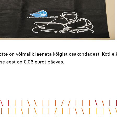
te on võimalik laenata kõigist osakondadest. Kotile 
se eest on 0,06 eurot päevas.