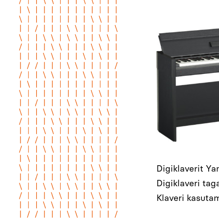
Digiklaverit Y
Digiklaveri tag
Klaveri kasutam