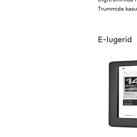
Trummide kasu
E-lugerid