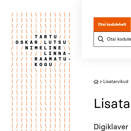
Otsi kodulehelt
Lisatarvikud
Lisata
Digiklaver