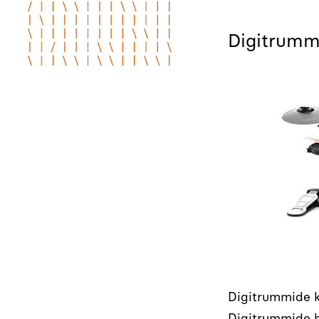
Digitrumm
Digitrummide k
Digitrummide h