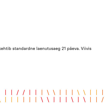
kehtib standardne laenutusaeg 21 päeva. Viivis