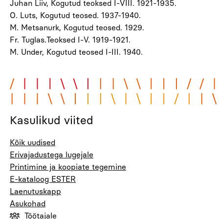
Juhan Liiv, Kogutud teoksed I-VIII. 1921-1935.
O. Luts, Kogutud teosed. 1937-1940.
M. Metsanurk, Kogutud teosed. 1929.
Fr. Tuglas.Teoksed I-V. 1919-1921.
M. Under, Kogutud teosed I-III. 1940.
Kasulikud viited
Kõik uudised
Erivajadustega lugejale
Printimine ja koopiate tegemine
E-kataloog ESTER
Laenutuskapp
Asukohad
Töötajale