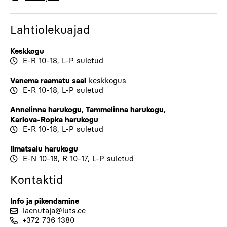
Lahtiolekuajad
Keskkogu
E-R 10-18, L-P suletud
Vanema raamatu saal
keskkogus
E-R 10-18, L-P suletud
Annelinna harukogu
,
Tammelinna harukogu
,
Karlova-Ropka harukogu
E-R 10-18, L-P suletud
Ilmatsalu harukogu
E-N 10-18, R 10-17, L-P suletud
Kontaktid
Info ja pikendamine
laenutaja@luts.ee
+372 736 1380