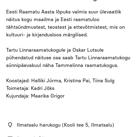
Eesti Raamatu Aasta lõpuks valmis suur ülevaatlik
näitus kogu maailma ja Eesti raamatuloo
tähtsündmustest, teostest ja ettevõtmistest, mis on
kultuuri- ja kirjandusloos märgilised.
Tartu Linnaraamatukogule ja Oskar Lutsule
pühendatud näituse osa saab Tartu Linnaraamatukogu
sünnipäevakuul näha Tammelinna raamatukogus.
Koostajad: Halliki Jürma, Kristina Pai, Tiina Sulg
Toimetaja: Kadri Jõks
Kujundaja: Maarika Grigor
Ilmatsalu harukogu (Kooli tee 5, Ilmatsalu)