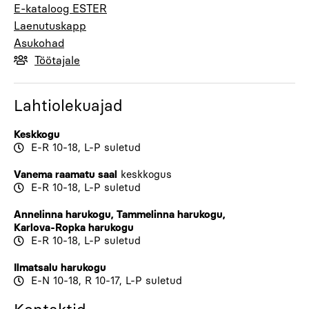
E-kataloog ESTER
Laenutuskapp
Asukohad
Töötajale
Lahtiolekuajad
Keskkogu
E-R 10-18, L-P suletud
Vanema raamatu saal
keskkogus
E-R 10-18, L-P suletud
Annelinna harukogu
,
Tammelinna harukogu
,
Karlova-Ropka harukogu
E-R 10-18, L-P suletud
Ilmatsalu harukogu
E-N 10-18, R 10-17, L-P suletud