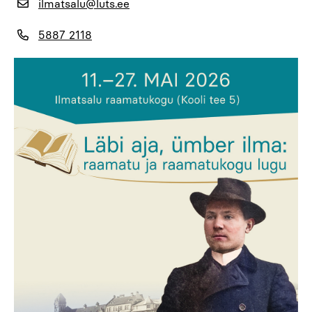
ilmatsalu@luts.ee
5887 2118