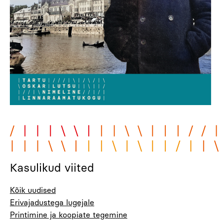
Kasulikud viited
Kõik uudised
Erivajadustega lugejale
Printimine ja koopiate tegemine